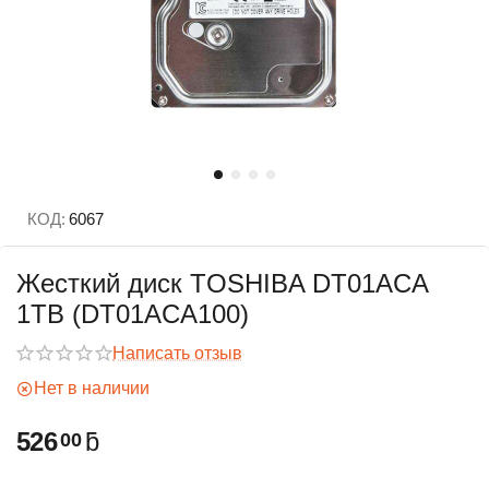
КОД:
6067
Жесткий диск TOSHIBA DT01ACA
1TB (DT01ACA100)
Написать отзыв
Нет в наличии
526
ƃ
00