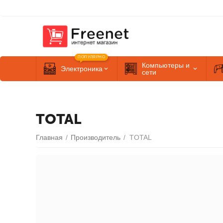
ПОПУЛЯРНО
Компьютеры и
Электроника
сети
TOTAL
Главная
/
Производитель
/
TOTAL