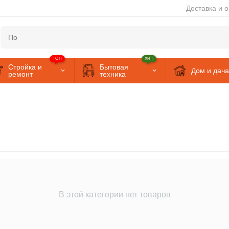
Доставка и 
ТОП
ХИТ
Стройка и
Бытовая
Дом и дача
ремонт
техника
В этой категории нет товаров