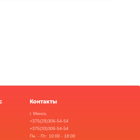
с
Контакты
г. Минск,
+375(29)306-54-54
+375(33)306-54-54
Пн. - Пт.: 10:00 - 18:00