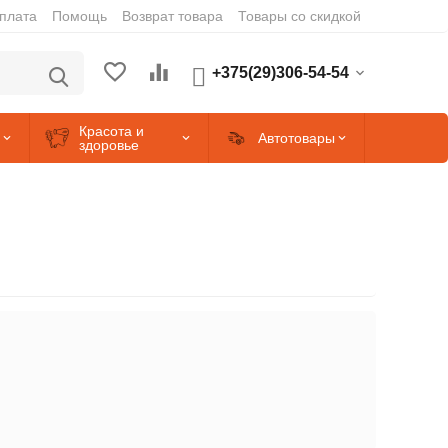
оплата
Помощь
Возврат товара
Товары со скидкой
+375(29)306-54-54
Красота и
Автотовары
здоровье