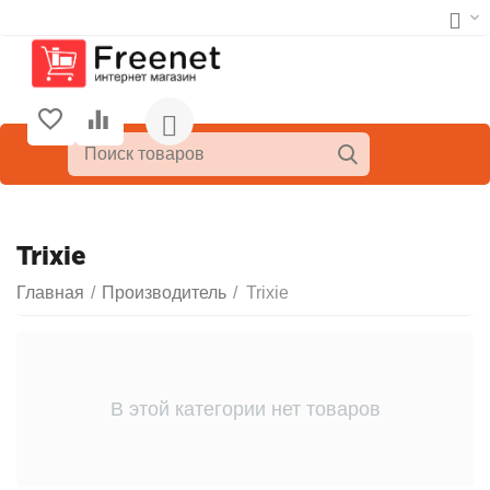
Trixie
Главная
/
Производитель
/
Trixie
В этой категории нет товаров