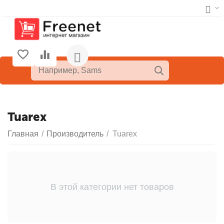
Tuarex
Главная
/
Производитель
/
Tuarex
В этой категории нет товаров