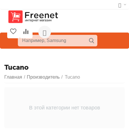
Tucano
Главная
/
Производитель
/
Tucano
В этой категории нет товаров