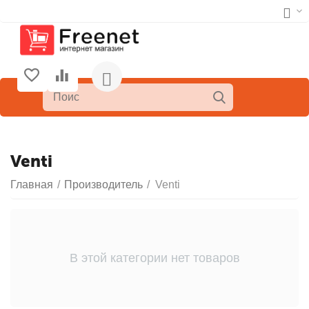
Venti
Главная
/
Производитель
/
Venti
В этой категории нет товаров