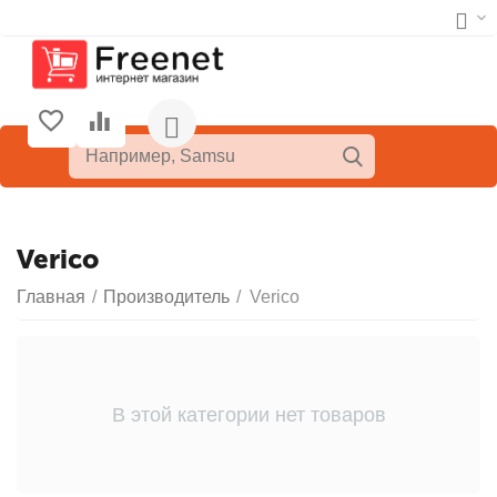
Verico
Главная
/
Производитель
/
Verico
В этой категории нет товаров