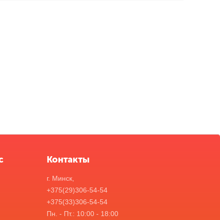
с
Контакты
г. Минск,
+375(29)306-54-54
+375(33)306-54-54
Пн. - Пт.: 10:00 - 18:00