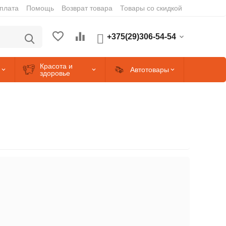
оплата
Помощь
Возврат товара
Товары со скидкой
+375(29)306-54-54
Красота и
Автотовары
здоровье