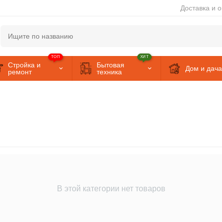
Доставка и 
ТОП
ХИТ
Стройка и
Бытовая
Дом и дача
ремонт
техника
В этой категории нет товаров