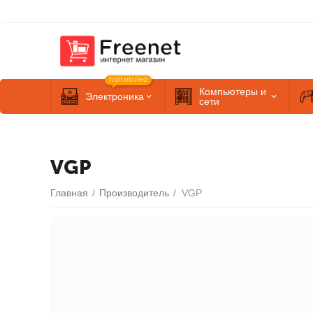
ПОПУЛЯРНО
Компьютеры и
Электроника
сети
VGP
Главная
/
Производитель
/
VGP