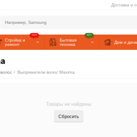
Доставка и 
ТОП
ХИТ
Стройка и
Бытовая
Дом и дача
ремонт
техника
ma
волос
/
Выпрямители волос Maxima
Товары не найдены
Сбросить