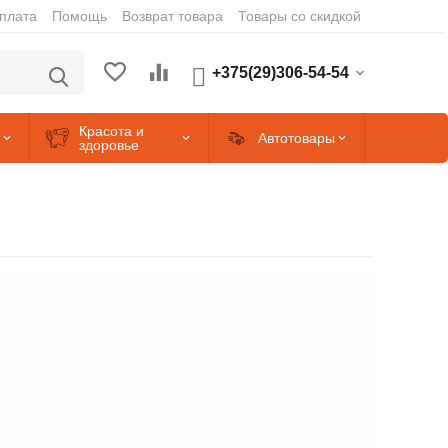
оплата
Помощь
Возврат товара
Товары со скидкой
+375(29)306-54-54
Красота и
Автотовары
здоровье