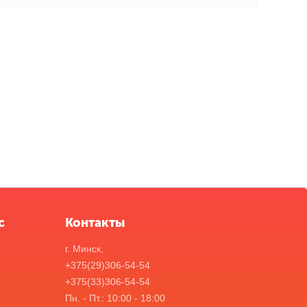
с
Контакты
г. Минск,
+375(29)306-54-54
+375(33)306-54-54
Пн. - Пт.: 10:00 - 18:00