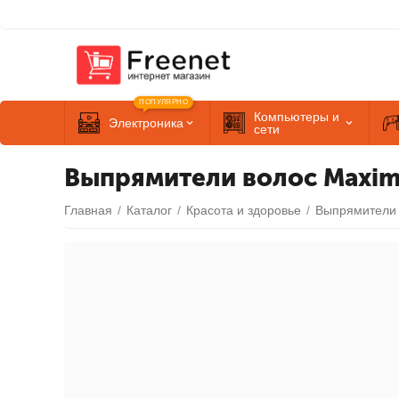
ПОПУЛЯРНО
Компьютеры и
Электроника
сети
Выпрямители волос Maxi
Главная
/
Каталог
/
Красота и здоровье
/
Выпрямители 