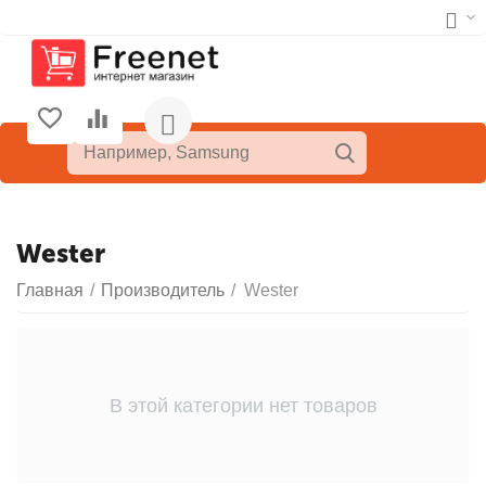
Wester
Главная
/
Производитель
/
Wester
В этой категории нет товаров