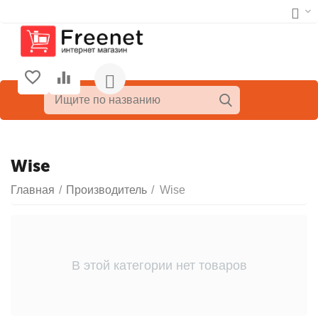
Wise
Главная
/
Производитель
/
Wise
В этой категории нет товаров