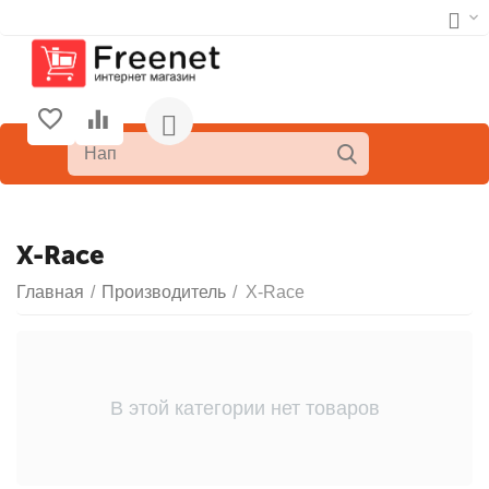
X-Race
Главная
/
Производитель
/
X-Race
В этой категории нет товаров