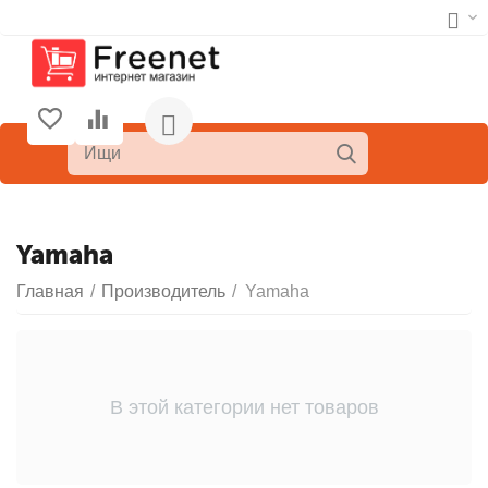
Yamaha
Главная
/
Производитель
/
Yamaha
В этой категории нет товаров