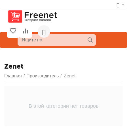
Zenet
Главная
/
Производитель
/
Zenet
В этой категории нет товаров