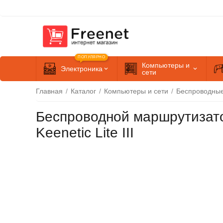
ПОПУЛЯРНО
Компьютеры и
Электроника
сети
Главная
/
Каталог
/
Компьютеры и сети
/
Беспроводны
Беспроводной маршрутизато
Keenetic Lite III