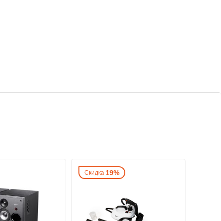
19%
Скидка