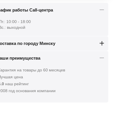
афик работы Call-центра
Пт.: 10:00 - 18:00
 Вс.: выходной
оставка по городу Минску
аши преимущества
арантия на товары до 60 месяцев
учшая цена
5.0
наш рейтинг
008 год основания компании