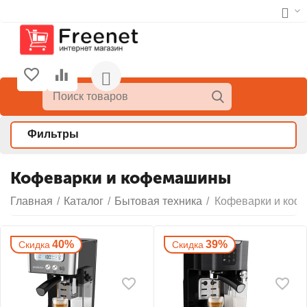
Фильтры
Кофеварки и кофемашины
Главная
/
Каталог
/
Бытовая техника
/
Кофеварки и ко
40%
39%
Скидка
Скидка